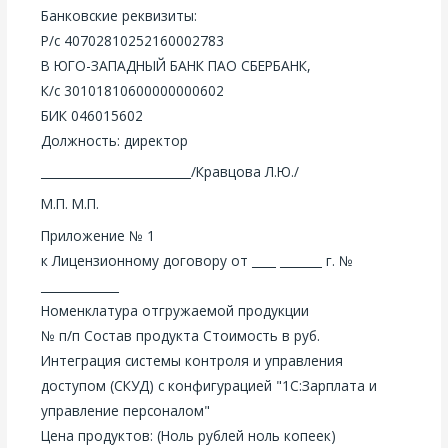
Банковские реквизиты:
Р/с 40702810252160002783
В ЮГО-ЗАПАДНЫЙ БАНК ПАО СБЕРБАНК,
К/с 30101810600000000602
БИК 046015602
Должность: директор
_________________________/Кравцова Л.Ю./
М.П. М.П.
Приложение № 1
к Лицензионному договору от ____ _______ г. №
_____________
Номенклатура отгружаемой продукции
№ п/п Состав продукта Стоимость в руб.
Интеграция системы контроля и управления
доступом (СКУД) с конфигурацией "1С:Зарплата и
управление персоналом"
Цена продуктов: (Ноль рублей ноль копеек)