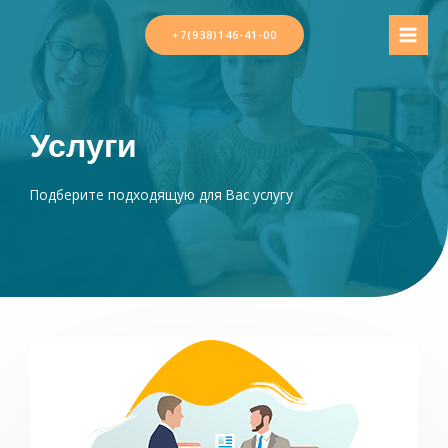
Перейти
к
+7(938)146-41-00
MAI
содержимому
MEN
Услуги
Подберите подходящую для Вас услугу