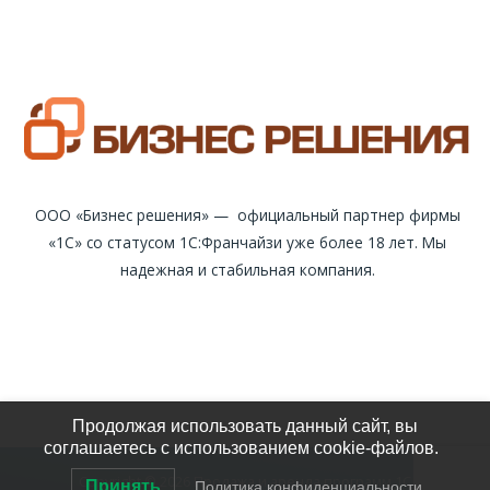
ООО «Бизнес решения» — официальный партнер фирмы
«1С» со статусом 1С:Франчайзи уже более 18 лет. Мы
надежная и стабильная компания.
Продолжая использовать данный сайт, вы
соглашаетесь с использованием cookie-файлов.
Copyright © 2026 Продажа и аренда программ 1С
Принять
Политика конфиденциальности