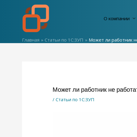
Перейти
к
О компании
содержимому
Главная
Статьи по 1С:ЗУП
Может ли работник н
Может ли работник не работа
/
Статьи по 1С:ЗУП