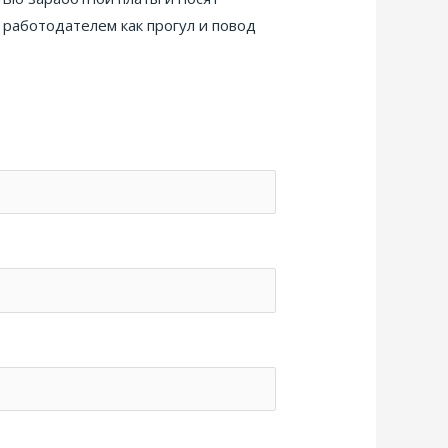
 работодателем как прогул и повод