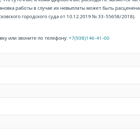
ановка работы в случае их невыплаты может быть расценена
ковского городского суда от 10.12.2019 № 33-55658/2018).
вку или звоните по телефону:
+7(938)146-41-00