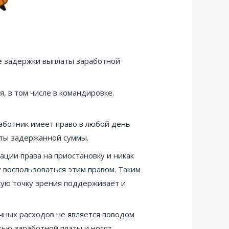
ае задержки выплаты заработной
, в том числе в командировке.
 работник имеет право в любой день
аты задержанной суммы.
ции права на приостановку и никак
 воспользоваться этим правом. Таким
акую точку зрения поддерживает и
чных расходов не является поводом
тью заработной платы и носят