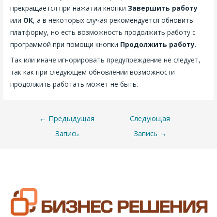
прекращается при нажатии кнопки
Завершить работу
или
ОК
, а в некоторых случая рекомендуется обновить
платформу, но есть возможность продолжить работу с
программой при помощи кнопки
Продолжить работу
.
Так или иначе игнорировать предупреждение не следует,
так как при следующем обновлении возможности
продолжить работать может не быть.
Навигация
←
Предыдущая
Следующая
по
Запись
Запись
→
записям