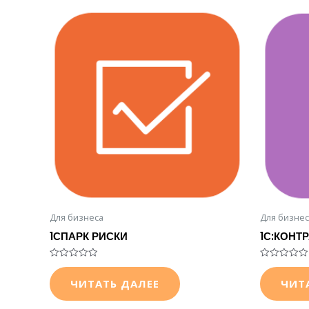
Для бизнеса
Для бизнес
1СПАРК РИСКИ
1С:КОНТ
Оценка
Оценка
0
0
ЧИТАТЬ ДАЛЕЕ
ЧИТ
из
из
5
5