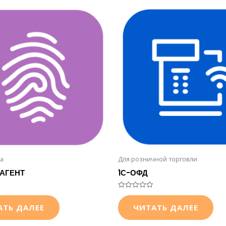
а
Для розничной торговли
РАГЕНТ
1С-ОФД
Оценка
0
АТЬ ДАЛЕЕ
ЧИТАТЬ ДАЛЕЕ
из
5