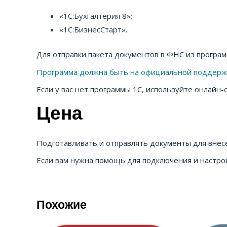
«1С:Бухгалтерия 8»;
«1С:БизнесСтарт».
Для отправки пакета документов в ФНС из програ
Программа должна быть на официальной поддерж
Если у вас нет программы 1С, используйте онлайн
Цена
Подготавливать и отправлять документы для вне
Если вам нужна помощь для подключения и настрой
Похожие