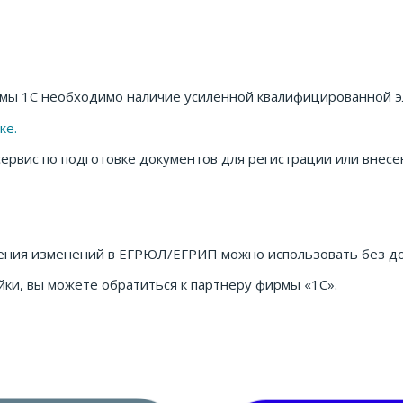
ммы 1С необходимо наличие усиленной квалифицированной э
ке.
-сервис по подготовке документов для регистрации или вне
сения изменений в ЕГРЮЛ/ЕГРИП можно использовать без д
ки, вы можете обратиться к партнеру фирмы «1С».