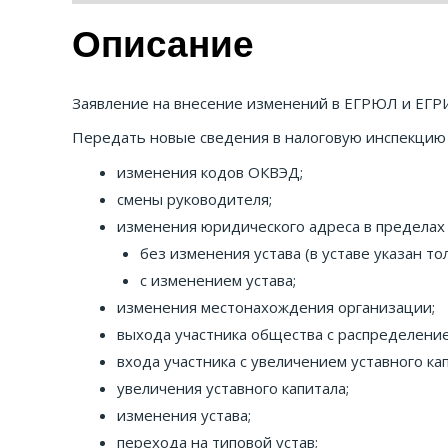
Описание
Заявление на внесение изменений в ЕГРЮЛ и ЕГР
Передать новые сведения в налоговую инспекцию 
изменения кодов ОКВЭД;
смены руководителя;
изменения юридического адреса в пределах
без изменения устава (в уставе указан то
с изменением устава;
изменения местонахождения организации;
выхода участника общества с распределени
входа участника с увеличением уставного кап
увеличения уставного капитала;
изменения устава;
перехода на типовой устав;