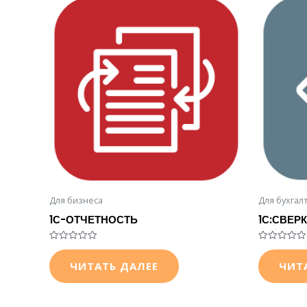
Для бизнеса
Для бухгал
1С-ОТЧЕТНОСТЬ
1С:СВЕР
Оценка
Оценка
0
0
ЧИТАТЬ ДАЛЕЕ
ЧИТ
из
из
5
5