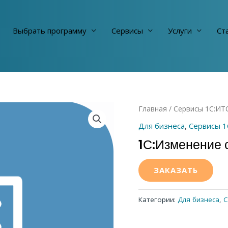
Выбрать программу
Сервисы
Услуги
Cт
Главная
/
Сервисы 1С:ИТ
Для бизнеса
,
Сервисы 1
1С:Изменение 
ЗАКАЗАТЬ
Категории:
Для бизнеса
,
С