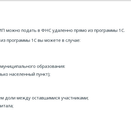
ИП можно подать в ФНС удаленно прямо из программы 1С.
из программы 1С вы можете в случае:
 муниципального образования:
лько населенный пункт);
ем доли между оставшимися участниками;
итала;