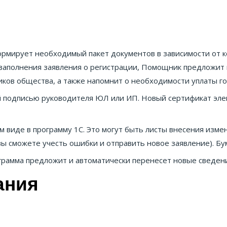
рмирует необходимый пакет документов в зависимости от к
заполнения заявления о регистрации, Помощник предложит г
иков общества, а также напомнит о необходимости уплаты г
 подписью руководителя ЮЛ или ИП. Новый сертификат эле
 виде в программу 1С. Это могут быть листы внесения изм
 вы сможете учесть ошибки и отправить новое заявление). Б
грамма предложит и автоматически перенесет новые сведени
ания