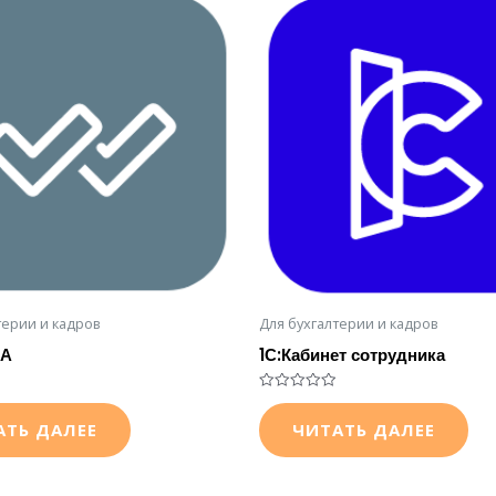
терии и кадров
Для бухгалтерии и кадров
КА
1С:Кабинет сотрудника
Оценка
0
АТЬ ДАЛЕЕ
ЧИТАТЬ ДАЛЕЕ
из
5