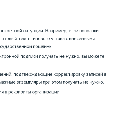
онкретной ситуации. Например, если поправки
отовый текст типового устава с внесенными
осударственной пошлины.
ктронной подписи получать не нужно, вы можете
енений, подтверждающие корректировку записей в
умажные экземпляры при этом получать не нужно.
я в реквизиты организации.