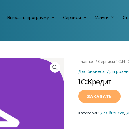
Выбрать программу
Сервисы
Услуги
Cт
Главная
/
Сервисы 1С:ИТ
Для бизнеса
,
Для розни
1С:Кредит
ЗАКАЗАТЬ
Категории:
Для бизнеса
,
Д