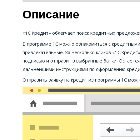
Описание
«1С:Кредит» облегчает поиск кредитных предложен
В программе 1С можно ознакомиться с кредитными
привлекательные. За несколько кликов «1С:Креди
подписью и отправит в выбранные банки. Остаетс
дальнейшими инструкциями по оформлению креди
Отправить заявку на кредит из программы 1С можн