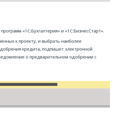
программ «1С:Бухгалтерия» и «1С:БизнесСтарт».
енных к проекту, и выбрать наиболее
 одобрения кредита, подпишет электронной
 уведомление о предварительном одобрении с