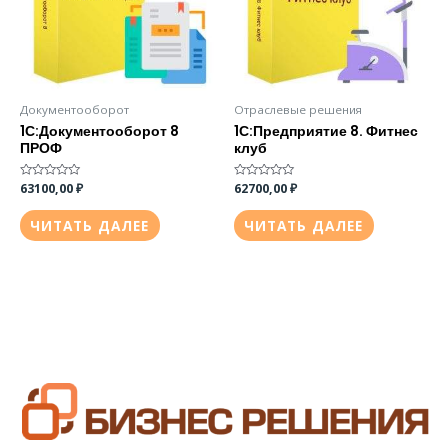
Документооборот
Отраслевые решения
1С:Документооборот 8
1С:Предприятие 8. Фитнес
ПРОФ
клуб
Оценка
63100,00
₽
Оценка
62700,00
₽
0
0
из
из
5
5
ЧИТАТЬ ДАЛЕЕ
ЧИТАТЬ ДАЛЕЕ