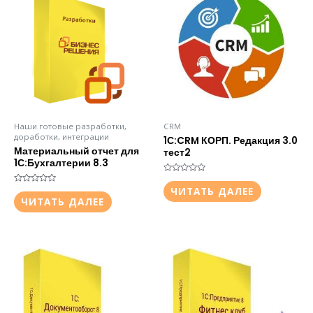
Наши готовые разработки,
CRM
доработки, интеграции
1С:CRM КОРП. Редакция 3.0
Материальный отчет для
тест2
1С:Бухгалтерии 8.3
Оценка
0
ЧИТАТЬ ДАЛЕЕ
Оценка
из
0
ЧИТАТЬ ДАЛЕЕ
5
из
5