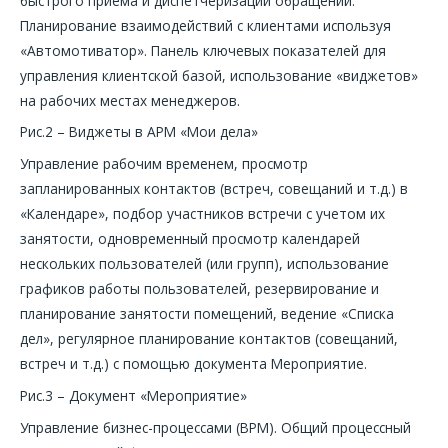
быстрого приема и диспетчеризации обращений.
Планирование взаимодействий с клиентами используя
«Автомотиватор». Панель ключевых показателей для
управления клиентской базой, использование «виджетов»
на рабочих местах менеджеров.
Рис.2 – Виджеты в АРМ «Мои дела»
Управление рабочим временем, просмотр
запланированных контактов (встреч, совещаний и т.д.) в
«Календаре», подбор участников встречи с учетом их
занятости, одновременный просмотр календарей
нескольких пользователей (или групп), использование
графиков работы пользователей, резервирование и
планирование занятости помещений, ведение «Списка
дел», регулярное планирование контактов (совещаний,
встреч и т.д.) с помощью документа Мероприятие.
Рис.3 – Документ «Мероприятие»
Управление бизнес-процессами (BPM). Общий процессный