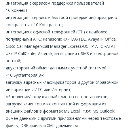
интеграция с сервисом поддержки пользователей
1С:Коннект;
интеграция с сервисом быстрой проверки информации о
контрагентах 1С:Контрагент;
интеграцию с офисной телефонией (CTI) с наиболее
популярными АТС: Panasonic KX-TDA/TDE, Avaya IP Office,
Cisco Call Manager/Call Manager Express/UC, IP-АТС «АГАТ
UX» IP CallCenter Asterisk; интеграция с SMS и электронной
почтой;
двухсторонний обмен данными с учетной системой
«1C:Бухгалтерия 8»;
загрузку адресных классификаторов и другой справочной
информации с ИТС или Интернет;
обновление/загрузка прайс-листов от поставщиков,
загрузка клиентов и их контактной информации из
внешних файлов в форматах MS Excell, *.txt, MS Outlook;
обмен данными с другими приложениями через текстовые
файлы, DBF-файлы и XML-документы.