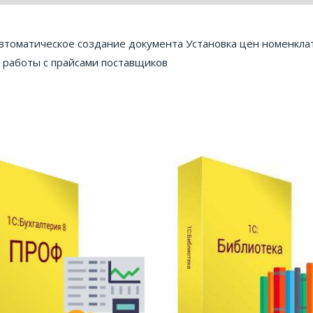
 автоматическое создание документа Установка цен номенкла
в работы с прайсами поставщиков