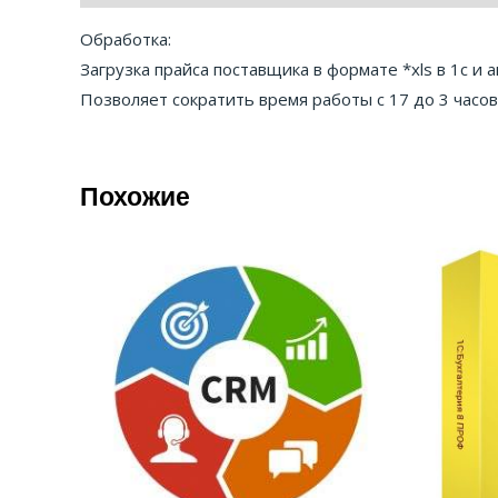
Обработка:
Загрузка прайса поставщика в формате *xls в 1с и
Позволяет сократить время работы с 17 до 3 часо
Похожие