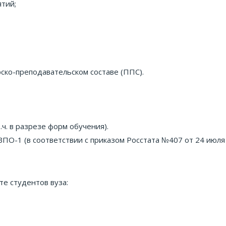
тий;
ско-преподавательском составе (ППС).
.ч. в разрезе форм обучения).
О-1 (в соответствии с приказом Росстата №407 от 24 июля 2
те студентов вуза: