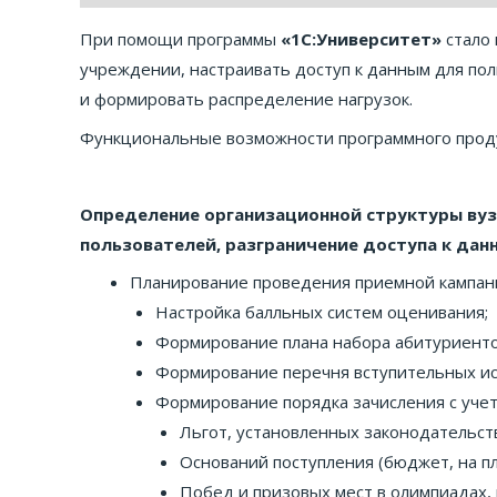
При помощи программы
«1С:Университет»
стало 
учреждении, настраивать доступ к данным для пол
и формировать распределение нагрузок.
Функциональные возможности программного продукт
Определение организационной структуры вуз
пользователей, разграничение доступа к данн
Планирование проведения приемной кампан
Настройка балльных систем оценивания;
Формирование плана набора абитуриенто
Формирование перечня вступительных ис
Формирование порядка зачисления с учет
Льгот, установленных законодательст
Оснований поступления (бюджет, на пл
Побед и призовых мест в олимпиадах,