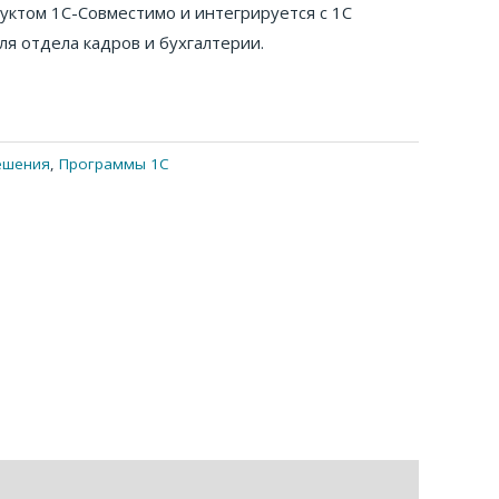
уктом 1С-Совместимо и интегрируется с 1С
я отдела кадров и бухгалтерии.
ешения
,
Программы 1С