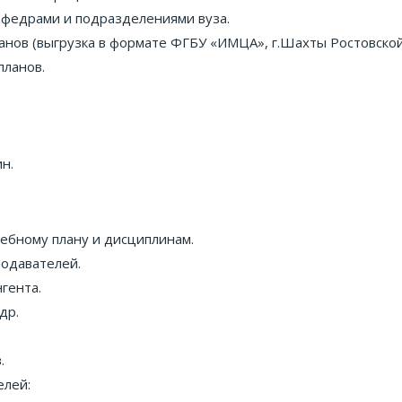
афедрами и подразделениями вуза.
анов (выгрузка в формате ФГБУ «ИМЦА», г.Шахты Ростовской
планов.
н.
ебному плану и дисциплинам.
подавателей.
гента.
др.
.
елей: