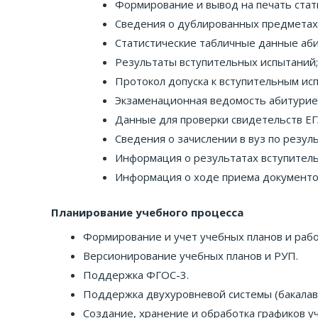
Формирование и вывод на печать стат
Сведения о дублированных предметах 
Статистические табличные данные аб
Результаты вступительных испытаний;
Протокол допуска к вступительным ис
Экзаменационная ведомость абитурие
Данные для проверки свидетельств ЕГ
Сведения о зачислении в вуз по резуль
Информация о результатах вступител
Информация о ходе приема документо
Планирование учебного процесса
Формирование и учет учебных планов и рабо
Версионирование учебных планов и РУП.
Поддержка ФГОС-3.
Поддержка двухуровневой системы (бакалавр
Создание, хранение и обработка графиков у