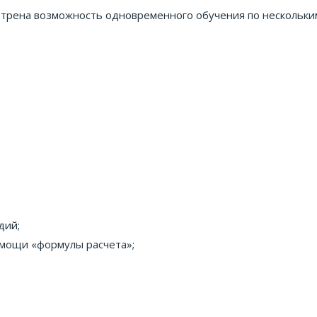
отрена возможность одновременного обучения по нескольки
дий;
омощи «формулы расчета»;