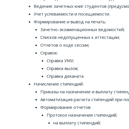
Ведение зачетных книг студентов (предусм
Учет успеваемости и посещаемости.
Формирование и вывод на печать:
Зачетно-экзаменационных ведомостей;
Списков недопущенных к аттестации;
Отчетов о ходе сессии;
Справок:
Справка УМУ;
Справка-вызов;
Справка деканата.
Начисление стипендий:
Приказы на назначение и выплату стипен
Автоматизация расчета стипендий при п
Формирование отчетов:
Протокол назначения стипендий;
на выплату стипендий;