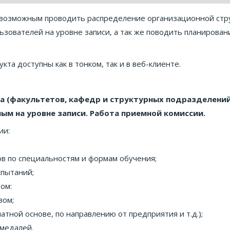
возможным проводить распределение организационной стру
ьзователей на уровне записи, а так же поводить планирован
а доступны как в тонком, так и в веб-клиенте.
а (факультетов, кафедр и структурных подразделений
ым на уровне записи.
Работа приемной комиссии.
ии:
в по специальностям и формам обучения;
пытаний;
ом:
вом;
атной основе, по направлению от предприятия и т.д.);
 медалей.