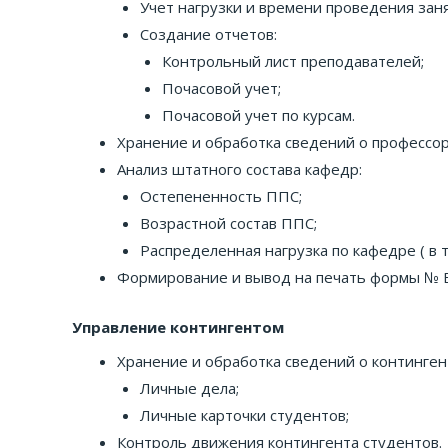
Учет нагрузки и времени проведения заня
Создание отчетов:
Контрольный лист преподавателей;
Почасовой учет;
Почасовой учет по курсам.
Хранение и обработка сведений о профессор
Анализ штатного состава кафедр:
Остепененность ППС;
Возрастной состав ППС;
Распределенная нагрузка по кафедре ( в т
Формирование и вывод на печать формы № ВП
Управление контингентом
Хранение и обработка сведений о континген
Личные дела;
Личные карточки студентов;
Контроль движения контингента студентов.