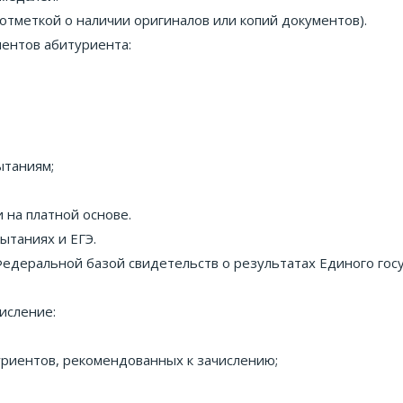
отметкой о наличии оригиналов или копий документов).
ентов абитуриента:
ытаниям;
 на платной основе.
ытаниях и ЕГЭ.
едеральной базой свидетельств о результатах Единого госу
исление:
риентов, рекомендованных к зачислению;